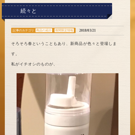
続々と
2018/03/21
記事のカテゴリ
商品の紹介
期間限定情報
そろそろ春ということもあり、新商品が色々と登場しま
す。
私がイチオシのものが、