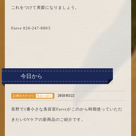
これをつけて美髪になりましょう。
Farve 026-247-8805
今日から
2018/03/22
記事のカテゴリ
商品の紹介
長野で1番小さな美容室Farveがこのから時期使っていただ
きたいUVケアの新商品のご紹介です。