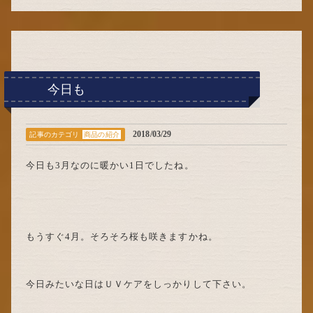
カ
イ
ブ
今日も
2018/03/29
記事のカテゴリ
商品の紹介
今日も3月なのに暖かい1日でしたね。
もうすぐ4月。そろそろ桜も咲きますかね。
今日みたいな日はＵＶケアをしっかりして下さい。