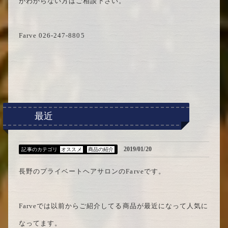
がわからない方はご相談下さい。
Farve 026-247-8805
最近
2019/01/20
記事のカテゴリ
オススメ
商品の紹介
長野のプライベートヘアサロンのFarveです。
Farveでは以前からご紹介してる商品が最近になって人気に
なってます。