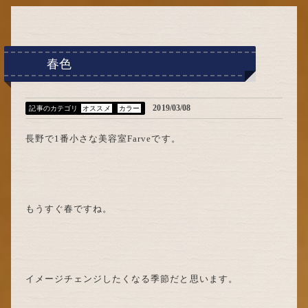
ブ
春色
2019/03/08
記事のカテゴリ
オススメ
カラー
長野で1番小さな美容室Farveです。
もうすぐ春ですね。
イメージチェンジしたくなる季節だと思います。