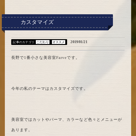
カスタマイズ
2019/01/21
記事のカテゴリ
こだわり
オススメ
長野で1番小さな美容室Farveです。
今年の私のテーマはカスタマイズです。
美容室ではカットやパーマ、カラーなど色々とメニューが
あります。