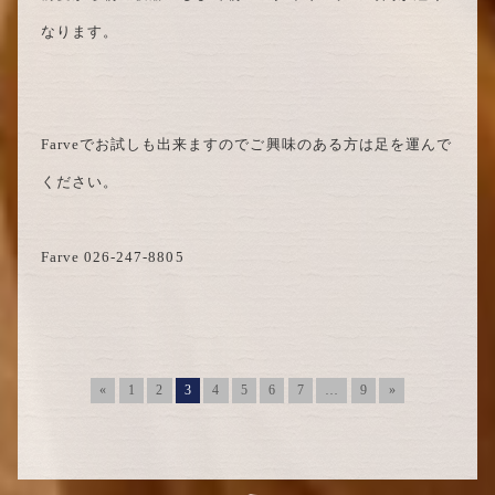
なります。
Farveでお試しも出来ますのでご興味のある方は足を運んで
ください。
Farve 026-247-8805
«
1
2
3
4
5
6
7
…
9
»