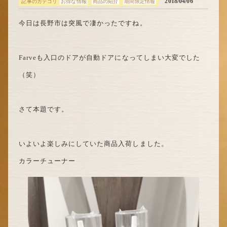
2018/04/06
記事のカテゴリ
お得な情報
商品の紹介
期間限定情報
今日は長野市は突風で凄かったですね。
Farveも入口のドアが自動ドアになってしまい大変でした
（笑）
さて本題です。
いよいよ楽しみにしていた商品入荷しました。
カラーチューナー